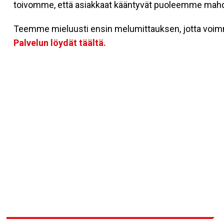
toivomme, että asiakkaat kääntyvät puoleemme mahd
Teemme mieluusti ensin melumittauksen, jotta voimme
Palvelun löydät täältä.