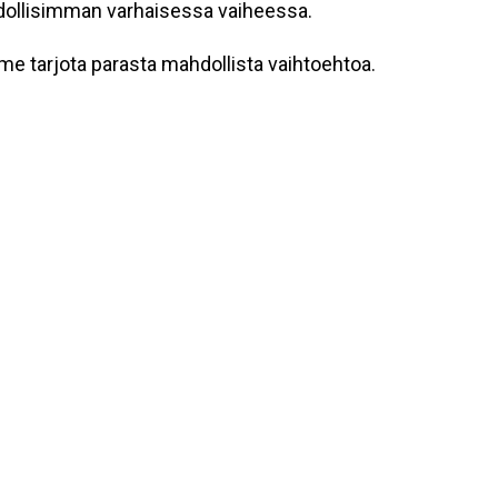
ollisimman varhaisessa vaiheessa.
 tarjota parasta mahdollista vaihtoehtoa.