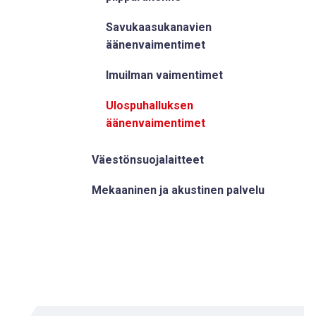
Savukaasukanavien
äänenvaimentimet
Imuilman vaimentimet
Ulospuhalluksen
äänenvaimentimet
Väestönsuojalaitteet
Mekaaninen ja akustinen palvelu