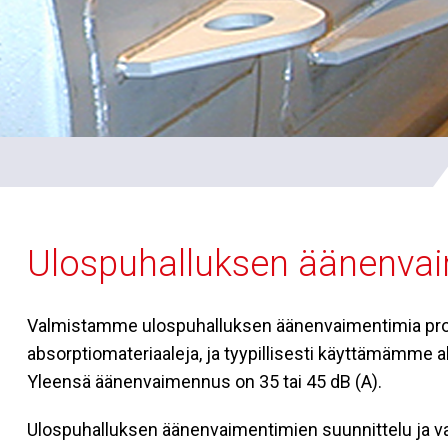
Ulospuhalluksen äänenva
Valmistamme ulospuhalluksen äänenvaimentimia pro
absorptiomateriaaleja, ja tyypillisesti käyttämämme a
Yleensä äänenvaimennus on 35 tai 45 dB (A).
Ulospuhalluksen äänenvaimentimien suunnittelu ja va