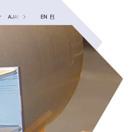
EN
FI
AJANKOHTAISTA
YHTEYS