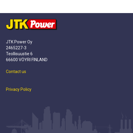
JTK Power Oy
2465227-3
Teollisuustie 6
66600 VÖYRI FINLAND
Contact us
Privacy Policy