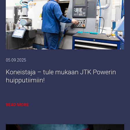
05.09.2025
Koneistaja – tule mukaan JTK Powerin
huipputiimiin!
READ MORE