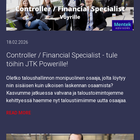
18.02.2026
Controller / Financial Specialist - tule
töihin JTK Powerille!
Oletko taloushallinnon monipuolinen osaaja, jolta löytyy
niin sisäisen kuin ulkoisen laskennan osaamista?
Kasvumme jatkuessa vahvana ja taloustoimintojemme
kehittyessä haemme nyt taloustiimiimme uutta osaajaa.
READ MORE