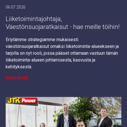
06.07.2026
Liiketoimintajohtaja,
Väestönsuojaratkaisut - hae meille töihin!
Eriytämme strategiamme mukaisesti
väestönsuojaratkaisut omaksi liiketoiminta-alueekseen ja
tarjolla on nyt rooli, jossa pääset ottamaan vastuun tämän
liiketoiminta-alueen johtamisesta, kasvusta ja
kehityksestä.
READ MORE