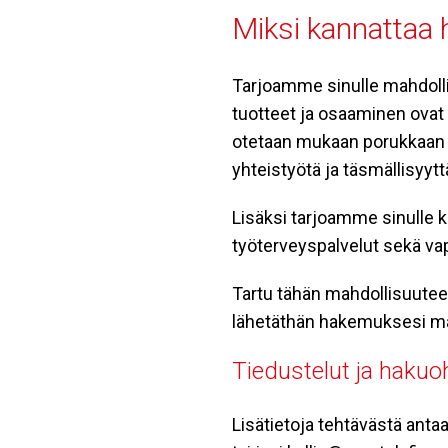
Miksi kannattaa 
Tarjoamme sinulle mahdolli
tuotteet ja osaaminen ovat 
otetaan mukaan porukkaan h
yhteistyötä ja täsmällisyyt
Lisäksi tarjoamme sinulle k
työterveyspalvelut sekä v
Tartu tähän mahdollisuuteen
lähetäthän hakemuksesi ma
Tiedustelut ja hakuoh
Lisätietoja tehtävästä an