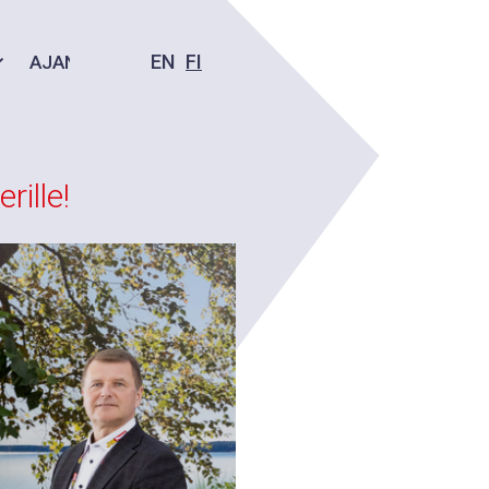
EN
FI
AJANKOHTAISTA
YHTEYS
rille!