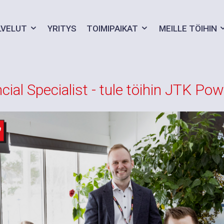
LVELUT
YRITYS
TOIMIPAIKAT
MEILLE TÖIHIN
cial Specialist - tule töihin JTK Powe