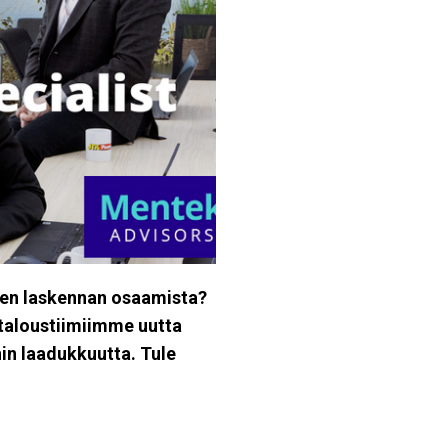
isen laskennan osaamista?
taloustiimiimme uutta
in laadukkuutta. Tule