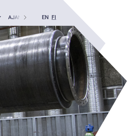
EN
FI
AJANKOHTAISTA
YHTEYS