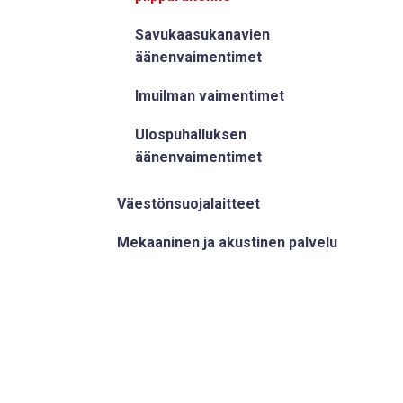
Savukaasukanavien
äänenvaimentimet
Imuilman vaimentimet
Ulospuhalluksen
äänenvaimentimet
Väestönsuojalaitteet
Mekaaninen ja akustinen palvelu