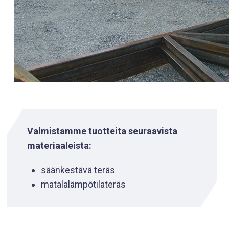
Valmistamme tuotteita seuraavista
materiaaleista:
säänkestävä teräs
matalalämpötilateräs