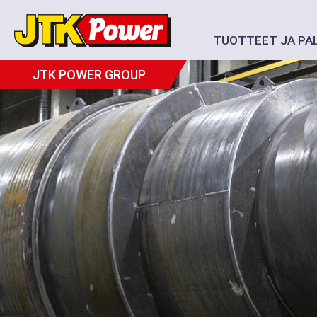
TUOTTEET JA PA
JTK POWER GROUP