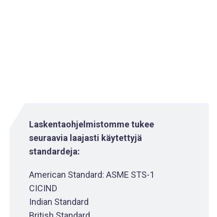
Laskentaohjelmistomme tukee
seuraavia laajasti käytettyjä
standardeja:
American Standard: ASME STS-1
CICIND
Indian Standard
British Standard