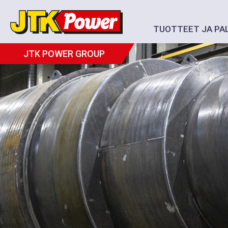
TUOTTEET JA PA
JTK POWER GROUP