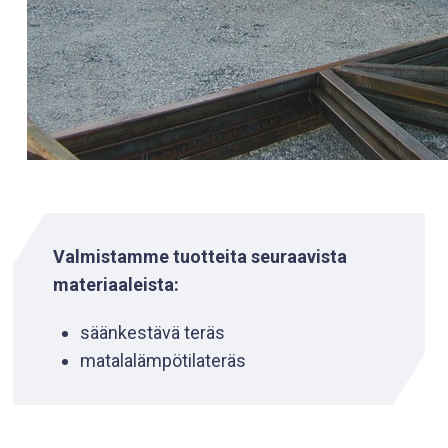
Valmistamme tuotteita seuraavista
materiaaleista:
säänkestävä teräs
matalalämpötilateräs