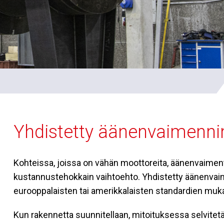
Yhdistetty äänenvaimennin
Kohteissa,
joissa on vähän moottoreita, äänenvaimen
kustannustehokkain vaihtoehto. Yhdistetty äänenvaim
eurooppalaisten tai amerikkalaisten standardien muka
Kun rakennetta suunnitellaan, mitoituksessa selvitetä