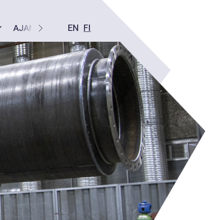
EN
FI
AJANKOHTAISTA
YHTEYS