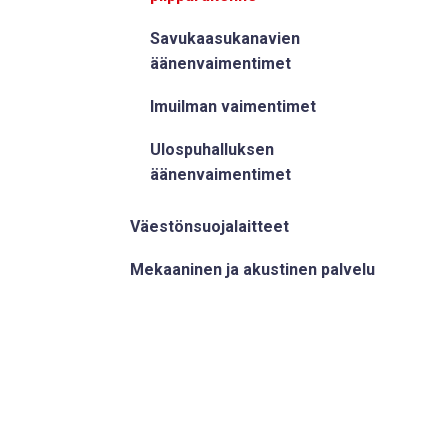
Savukaasukanavien
äänenvaimentimet
Imuilman vaimentimet
Ulospuhalluksen
äänenvaimentimet
Väestönsuojalaitteet
Mekaaninen ja akustinen palvelu