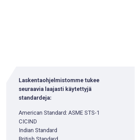
Laskentaohjelmistomme tukee
seuraavia laajasti käytettyjä
standardeja:
American Standard: ASME STS-1
CICIND
Indian Standard
British Standard