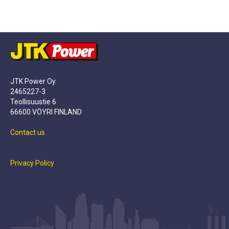
JTK Power Oy
2465227-3
Teollisuustie 6
66600 VÖYRI FINLAND
Contact us
Privacy Policy