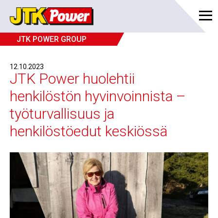
News
JTK POWER GROUP
12.10.2023
JTK Power huolehtii
henkilöstön hyvinvoinnista –
työturvallisuus ja
henkilöstöedut keskiössä