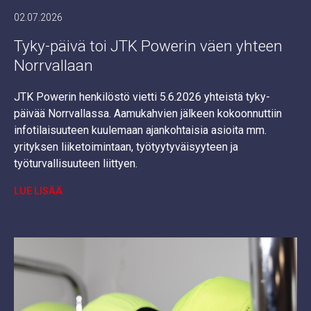
02.07.2026
Tyky-päivä toi JTK Powerin väen yhteen
Norrvallaan
JTK Powerin henkilöstö vietti 5.6.2026 yhteistä tyky-
päivää Norrvallassa. Aamukahvien jälkeen kokoonnuttiin
infotilaisuuteen kuulemaan ajankohtaisia asioita mm.
yrityksen liiketoimintaan, työtyytyväisyyteen ja
työturvallisuuteen liittyen.
LUE LISÄÄ