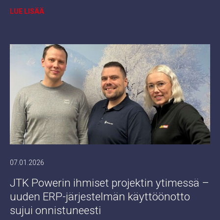
LUE LISÄÄ
07.01.2026
JTK Powerin ihmiset projektin ytimessä –
uuden ERP-järjestelmän käyttöönotto
sujui onnistuneesti