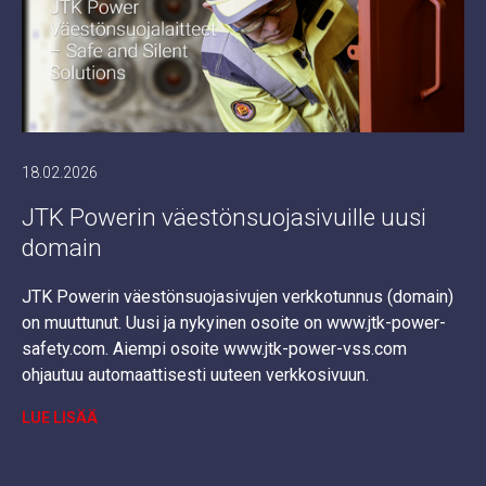
18.02.2026
JTK Powerin väestönsuojasivuille uusi
domain
JTK Powerin väestönsuojasivujen verkkotunnus (domain)
on muuttunut. Uusi ja nykyinen osoite on www.jtk-power-
safety.com. Aiempi osoite www.jtk-power-vss.com
ohjautuu automaattisesti uuteen verkkosivuun.
LUE LISÄÄ